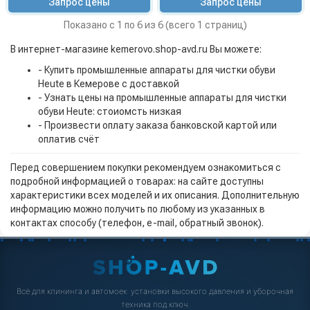
Запрос цены
Запрос цены
Показано с 1 по 6 из 6 (всего 1 страниц)
В интернет-магазине kemerovo.shop-avd.ru Вы можете:
- Купить промышленные аппараты для чистки обуви
Heute в Кемерове с доставкой
- Узнать цены на промышленные аппараты для чистки
обуви Heute: стоиомсть низкая
- Произвести оплату заказа банковской картой или
оплатив счёт
Перед совершением покупки рекомендуем ознакомиться с
подробной информацией о товарах: на сайте доступны
характеристики всех моделей и их описания. Дополнительную
информацию можно получить по любому из указанных в
контактах способу (телефон, e-mail, обратный звонок).
Всё для клининга и автомоек: установки высокого давления и уборочная
техника под ключ.