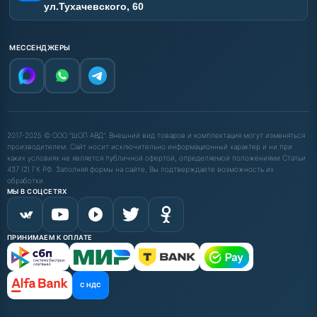
ул.Тухачевского, 60
МЕССЕНДЖЕРЫ
2017-2025 © ООО "ШОП АВД". Внешний вид товаров и комплектация могут изменяться
производителем. Сайт носит исключительно информационный характер и ни при
каких условиях не является публичной офертой, определяемой положениями Статьи
437 (2) ГК РФ. Заполняя формы на сайте, Вы подтверждаете возможность их
обработки.
МЫ В СОЦСЕТЯХ
ПРИНИМАЕМ К ОПЛАТЕ
С НДС