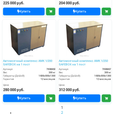
225 000 руб.
204 000 руб.
Купить
Купить
Автомоечный комплекс АМК 1/200
Автомоечный комплекс АМК 1/250
SAFEBOX на 1 пост
SAFEBOX на 1 пост
Артикул
7896860
Артикул
7896867
Вес
300 кг
Вес
300 кг
Габариты (ДхШхВ)
1600х800х1300
Габариты (ДхШхВ)
1600х800х1300
Гарантия
12 месяцев
Гарантия
12 месяцев
Цена
Цена
280 000 руб.
312 000 руб.
Купить
Купить
1
2