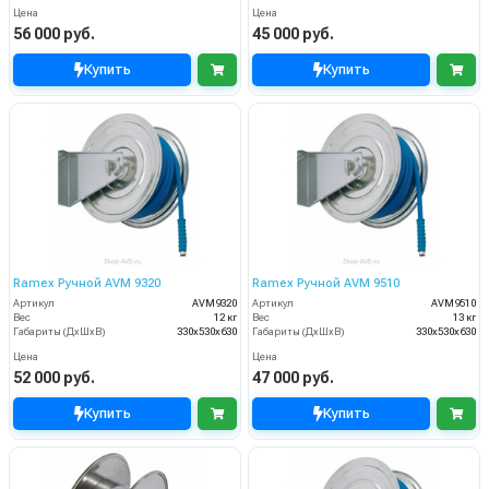
Цена
Цена
56 000 руб.
45 000 руб.
Купить
Купить
Ramex Ручной AVM 9320
Ramex Ручной AVM 9510
Артикул
AVM9320
Артикул
AVM9510
Вес
12 кг
Вес
13 кг
Габариты (ДхШхВ)
330x530x630
Габариты (ДхШхВ)
330x530x630
Цена
Цена
52 000 руб.
47 000 руб.
Купить
Купить