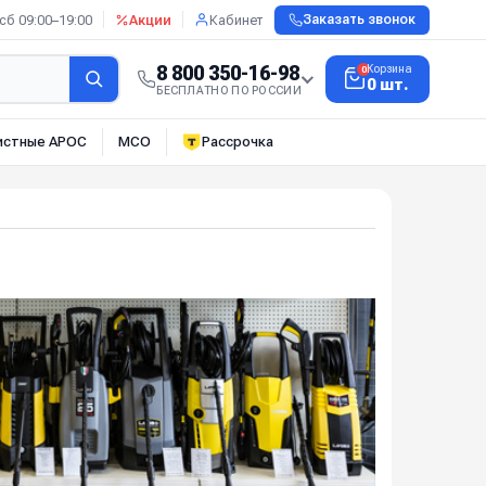
сб 09:00–19:00
Акции
Кабинет
Заказать звонок
8 800 350-16-98
Корзина
0
0 шт.
БЕСПЛАТНО ПО РОССИИ
истные АРОС
МСО
Рассрочка