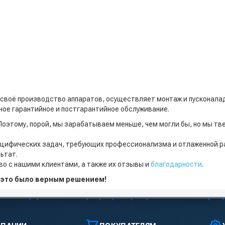
своё производство аппаратов, осуществляет монтаж и пусконалад
ое гарантийное и постгарантийное обслуживание.
Поэтому, порой, мы зарабатываем меньше, чем могли бы, но мы тв
цифических задач, требующих профессионализма и отлаженной ра
ьтат.
о с нашими клиентами, а также их отзывы и
благодарности
.
о это было верным решением!