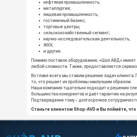
нефтяная промышленность;
металлургия;
пищевая промышленность;
гостиничный бизнес;
торговые центры;
сельскохозяйственный сегмент;
научно-исследовательская деятельность;
ЖКХ;
и другие.
Помимо поставок оборудования, «Шоп АВД» имеет 
любой сложности. Также, предоставляется сервисн
Во главе всего мы ставим решение задач клиента. 
то, что решает их проблемы наилучшим образом.
Наша компания тщательно подходит к решению спе
большинства конкурентов и даёт гарантию на резул
Подтверждение тому – долгосрочное сотрудничеств
Станьте клиентом Shop-AVD и Вы поймёте, чт