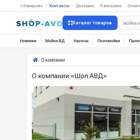
🚩Кемерово
Контакты
Доставка
О магазине
Оплат
Каталог товаров
Новинки
Мойки ВД
Насосы
Поломойки
Пыле
О компании
О компании «Шоп АВД»