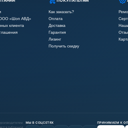
МПАНИИ
ПОКУПАТЕЛЯМ
и
Как заказать?
Ремо
 ООО «Шоп АВД»
Оплата
Сер
нных клиента
Доставка
Наши
оглашения
Гарантия
Отзы
Лизинг
Карт
Получить скидку
 производителем.
МЫ В СОЦСЕТЯХ
ПРИНИМАЕМ К О
яется публичной