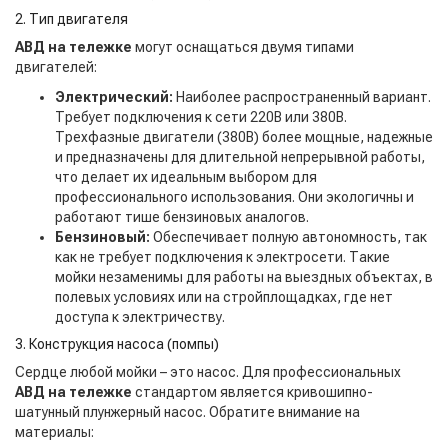
2. Тип двигателя
АВД на тележке
могут оснащаться двумя типами
двигателей:
Электрический:
Наиболее распространенный вариант.
Требует подключения к сети 220В или 380В.
Трехфазные двигатели (380В) более мощные, надежные
и предназначены для длительной непрерывной работы,
что делает их идеальным выбором для
профессионального использования. Они экологичны и
работают тише бензиновых аналогов.
Бензиновый:
Обеспечивает полную автономность, так
как не требует подключения к электросети. Такие
мойки незаменимы для работы на выездных объектах, в
полевых условиях или на стройплощадках, где нет
доступа к электричеству.
3. Конструкция насоса (помпы)
Сердце любой мойки – это насос. Для профессиональных
АВД на тележке
стандартом является кривошипно-
шатунный плунжерный насос. Обратите внимание на
материалы: