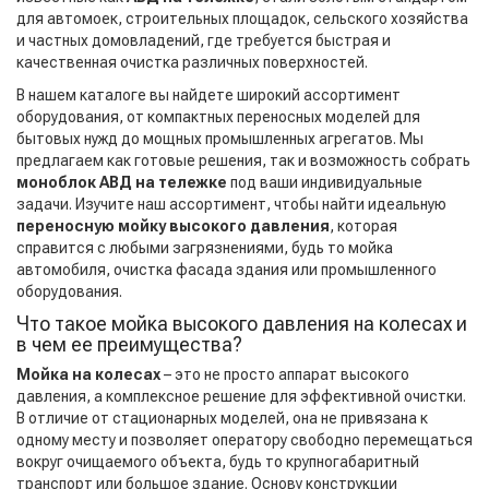
для автомоек, строительных площадок, сельского хозяйства
и частных домовладений, где требуется быстрая и
качественная очистка различных поверхностей.
В нашем каталоге вы найдете широкий ассортимент
оборудования, от компактных переносных моделей для
бытовых нужд до мощных промышленных агрегатов. Мы
предлагаем как готовые решения, так и возможность собрать
моноблок АВД на тележке
под ваши индивидуальные
задачи. Изучите наш ассортимент, чтобы найти идеальную
переносную мойку высокого давления
, которая
справится с любыми загрязнениями, будь то мойка
автомобиля, очистка фасада здания или промышленного
оборудования.
Что такое мойка высокого давления на колесах и
в чем ее преимущества?
Мойка на колесах
– это не просто аппарат высокого
давления, а комплексное решение для эффективной очистки.
В отличие от стационарных моделей, она не привязана к
одному месту и позволяет оператору свободно перемещаться
вокруг очищаемого объекта, будь то крупногабаритный
транспорт или большое здание. Основу конструкции