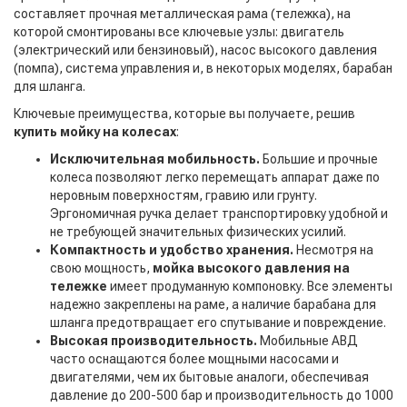
составляет прочная металлическая рама (тележка), на
которой смонтированы все ключевые узлы: двигатель
(электрический или бензиновый), насос высокого давления
(помпа), система управления и, в некоторых моделях, барабан
для шланга.
Ключевые преимущества, которые вы получаете, решив
купить мойку на колесах
:
Исключительная мобильность.
Большие и прочные
колеса позволяют легко перемещать аппарат даже по
неровным поверхностям, гравию или грунту.
Эргономичная ручка делает транспортировку удобной и
не требующей значительных физических усилий.
Компактность и удобство хранения.
Несмотря на
свою мощность,
мойка высокого давления на
тележке
имеет продуманную компоновку. Все элементы
надежно закреплены на раме, а наличие барабана для
шланга предотвращает его спутывание и повреждение.
Высокая производительность.
Мобильные АВД
часто оснащаются более мощными насосами и
двигателями, чем их бытовые аналоги, обеспечивая
давление до 200-500 бар и производительность до 1000