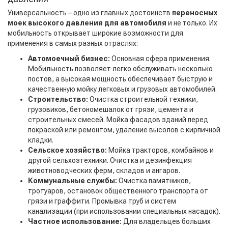
Универсальность – одно из главных достоинств
переносных
моек высокого давления для автомобиля
и не только. Их
мобильность открывает широкие возможности для
применения в самых разных отраслях:
Автомоечный бизнес:
Основная сфера применения.
Мобильность позволяет легко обслуживать несколько
постов, а высокая мощность обеспечивает быструю и
качественную мойку легковых и грузовых автомобилей.
Строительство:
Очистка строительной техники,
грузовиков, бетономешалок от грязи, цемента и
строительных смесей. Мойка фасадов зданий перед
покраской или ремонтом, удаление высолов с кирпичной
кладки.
Сельское хозяйство:
Мойка тракторов, комбайнов и
другой сельхозтехники. Очистка и дезинфекция
животноводческих ферм, складов и ангаров.
Коммунальные службы:
Очистка памятников,
тротуаров, остановок общественного транспорта от
грязи и граффити. Промывка труб и систем
канализации (при использовании специальных насадок).
Частное использование:
Для владельцев больших