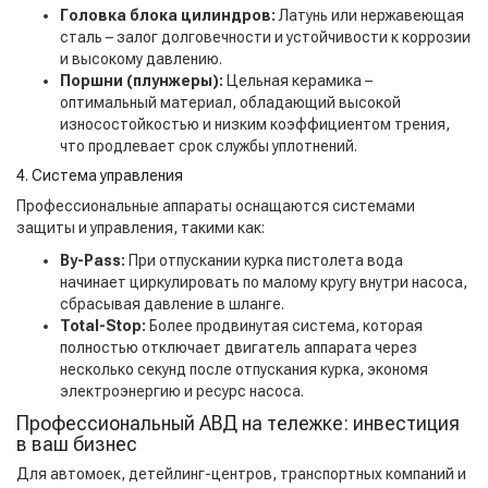
Головка блока цилиндров:
Латунь или нержавеющая
сталь – залог долговечности и устойчивости к коррозии
и высокому давлению.
Поршни (плунжеры):
Цельная керамика –
оптимальный материал, обладающий высокой
износостойкостью и низким коэффициентом трения,
что продлевает срок службы уплотнений.
4. Система управления
Профессиональные аппараты оснащаются системами
защиты и управления, такими как:
By-Pass:
При отпускании курка пистолета вода
начинает циркулировать по малому кругу внутри насоса,
сбрасывая давление в шланге.
Total-Stop:
Более продвинутая система, которая
полностью отключает двигатель аппарата через
несколько секунд после отпускания курка, экономя
электроэнергию и ресурс насоса.
Профессиональный АВД на тележке: инвестиция
в ваш бизнес
Для автомоек, детейлинг-центров, транспортных компаний и