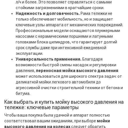
л/ч и более. Это позволяет справляться с самыми
стойкими загрязнениями в кратчайшие сроки.
Надежность и долговечность.
Рама тележки не
только обеспечивает мобильность, но и защищает
ключевые узлы аппарата от механических повреждений.
Профессиональные модели оснащаются плунжерными
насосами с керамическими поршнями и латунными
головками блока цилиндров, что гарантирует долгий
срок службы даже при интенсивной ежедневной
эксплуатации.
Универсальность применения.
Благодаря
возможности быстрой смены насадок и регулировки
давления,
переносная мойка высокого давления
может использоваться для широкого спектра задач: от
деликатной мойки легкового автомобиля до
агрессивной очистки строительной техники от бетона и
битума.
Как выбрать и купить мойку высокого давления на
тележке: ключевые параметры
Чтобы ваша покупка была удачной и аппарат полностью
соответствовал вашим ожиданиям, при выборе
мойки
высокого давления на колесах
следует обратить