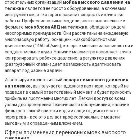
строительных организаций
мойка высокого давления на
тележке
является не просто оборудованием, а ключевым
инструментом, от которого зависит скорость и качество
работы. Профессиональные модели, часто выполненные в
формате
моноблока АВД на тележке
, обладают рядом
неоспоримых преимуществ. Они рассчитаны на ежедневную
многочасовую работу, оснащены низкооборотистыми
двигателями (1450 об/мин), которые меньше изнашиваются и
создают меньше шума. Наличие манометра позволяет точно
контролировать рабочее давление, а регулятор давления
(разгрузочный клапан) дает возможность адаптировать
аппарат под разные задачи.
Инвестируя в качественный
аппарат высокого давления
на тележке
, вы получаете надежного партнера, который не
подведет в самый ответственный момент и будет приносить
прибыль на протяжении многих лет. Легкий доступ ко всем
узлам для проведения технического обслуживания, наличие
фильтров тонкой очистки воды и защита двигателя от
перегрева – все это делает профессиональные модели
выгодным и оправданным вложением.
Сферы применения переносных моек высокого
давления