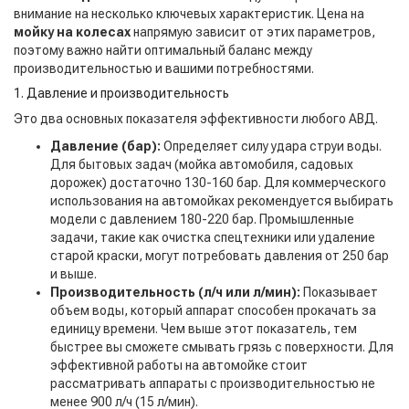
внимание на несколько ключевых характеристик. Цена на
мойку на колесах
напрямую зависит от этих параметров,
поэтому важно найти оптимальный баланс между
производительностью и вашими потребностями.
1. Давление и производительность
Это два основных показателя эффективности любого АВД.
Давление (бар):
Определяет силу удара струи воды.
Для бытовых задач (мойка автомобиля, садовых
дорожек) достаточно 130-160 бар. Для коммерческого
использования на автомойках рекомендуется выбирать
модели с давлением 180-220 бар. Промышленные
задачи, такие как очистка спецтехники или удаление
старой краски, могут потребовать давления от 250 бар
и выше.
Производительность (л/ч или л/мин):
Показывает
объем воды, который аппарат способен прокачать за
единицу времени. Чем выше этот показатель, тем
быстрее вы сможете смывать грязь с поверхности. Для
эффективной работы на автомойке стоит
рассматривать аппараты с производительностью не
менее 900 л/ч (15 л/мин).