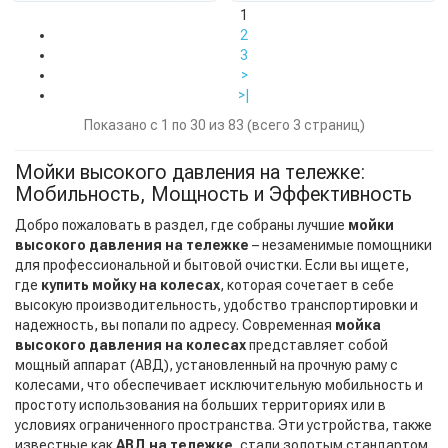
1
2
3
>
>|
Показано с 1 по 30 из 83 (всего 3 страниц)
Мойки высокого давления на тележке:
Мобильность, Мощность и Эффективность
Добро пожаловать в раздел, где собраны лучшие
мойки
высокого давления на тележке
– незаменимые помощники
для профессиональной и бытовой очистки. Если вы ищете,
где
купить мойку на колесах
, которая сочетает в себе
высокую производительность, удобство транспортировки и
надежность, вы попали по адресу. Современная
мойка
высокого давления на колесах
представляет собой
мощный аппарат (АВД), установленный на прочную раму с
колесами, что обеспечивает исключительную мобильность и
простоту использования на больших территориях или в
условиях ограниченного пространства. Эти устройства, также
известные как
АВД на тележке
, стали золотым стандартом