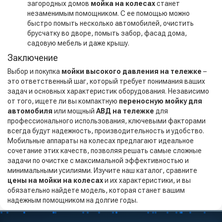
загородных домов
мойка на колесах
станет
незаменимым помощником. С ее помощью можно
быстро помыть несколько автомобилей, очистить
брусчатку во дворе, помыть забор, фасад дома,
садовую мебель и даже крышу.
Заключение
Выбор и покупка
мойки высокого давления на тележке
–
это ответственный шаг, который требует понимания ваших
задач и основных характеристик оборудования. Независимо
от того, ищете ли вы компактную
переносную мойку для
автомобиля
или мощный
АВД на тележке
для
профессионального использования, ключевыми факторами
всегда будут надежность, производительность и удобство.
Мобильные аппараты на колесах предлагают идеальное
сочетание этих качеств, позволяя решать самые сложные
задачи по очистке с максимальной эффективностью и
минимальными усилиями. Изучите наш каталог, сравните
цены на мойки на колесах
и их характеристики, и вы
обязательно найдете модель, которая станет вашим
надежным помощником на долгие годы.