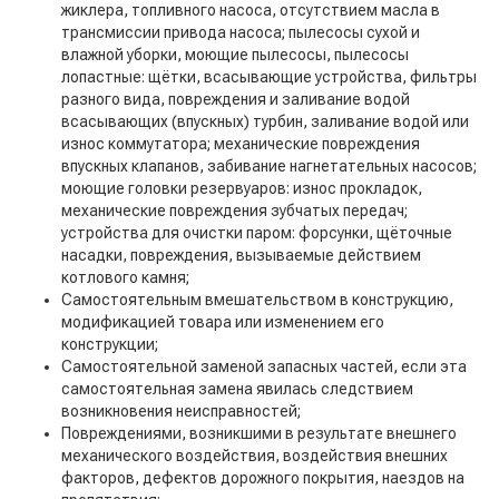
жиклера, топливного насоса, отсутствием масла в
трансмиссии привода насоса; пылесосы сухой и
влажной уборки, моющие пылесосы, пылесосы
лопастные: щётки, всасывающие устройства, фильтры
разного вида, повреждения и заливание водой
всасывающих (впускных) турбин, заливание водой или
износ коммутатора; механические повреждения
впускных клапанов, забивание нагнетательных насосов;
моющие головки резервуаров: износ прокладок,
механические повреждения зубчатых передач;
устройства для очистки паром: форсунки, щёточные
насадки, повреждения, вызываемые действием
котлового камня;
Самостоятельным вмешательством в конструкцию,
модификацией товара или изменением его
конструкции;
Самостоятельной заменой запасных частей, если эта
самостоятельная замена явилась следствием
возникновения неисправностей;
Повреждениями, возникшими в результате внешнего
механического воздействия, воздействия внешних
факторов, дефектов дорожного покрытия, наездов на