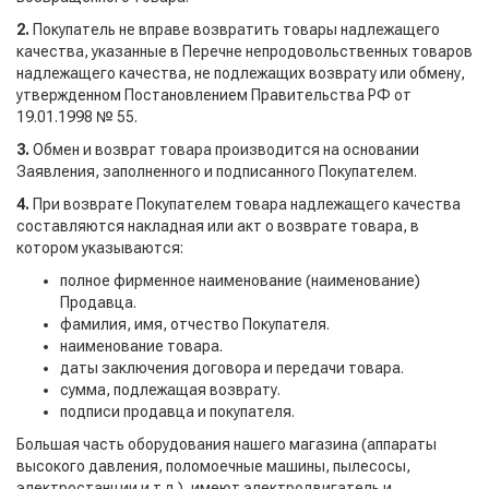
2.
Покупатель не вправе возвратить товары надлежащего
качества, указанные в Перечне непродовольственных товаров
надлежащего качества, не подлежащих возврату или обмену,
утвержденном Постановлением Правительства РФ от
19.01.1998 № 55.
3.
Обмен и возврат товара производится на основании
Заявления, заполненного и подписанного Покупателем.
4.
При возврате Покупателем товара надлежащего качества
составляются накладная или акт о возврате товара, в
котором указываются:
полное фирменное наименование (наименование)
Продавца.
фамилия, имя, отчество Покупателя.
наименование товара.
даты заключения договора и передачи товара.
сумма, подлежащая возврату.
подписи продавца и покупателя.
Большая часть оборудования нашего магазина (аппараты
высокого давления, поломоечные машины, пылесосы,
электростанции и т.д.), имеют электродвигатель и