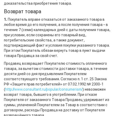
доказательства приобретения товара.
Возврат товара
1.
Покупатель вправе отказаться от заказанного товара в
любое время до его получения, а после получения товара – в
течение 7 (семи) календарных дней с даты получения товара,
при условии, если сохранены его товарный вид,
потребительские свойства, а также документ,
подтверждающий факт и условия покупки указанного товара.
При этом Покупатель обязан вернуть товар в пункт выдачи
товара Продавца за свой счет.
Продавец возвращает Покупателю стоимость оплаченного
товара, за вычетом стоимости доставки товара, в течение
десяти дней со дня предъявления Покупателем
соответствующего требования. Согласно п. 1 ст. 25 Закона
РФ «Защите прав потребителей» от 07.02.1992 № 2300-1
(
http://www.consultant.ru/popular/consumerism/
) невозможен
возврат товара, бывшего в употреблении. При отказе
Покупателя от заказанного Товара Продавец удерживает из
суммы, уплаченной Покупателем за Товар в соответствии с
договором, расходы Продавца на доставку от Покупателя
возвращённого товара.