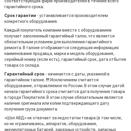
соответствующих фирм-производителей в течение всего
гарантийного срока.
Срок гарантии
- устанавливается производителем
конкретного оборудования.
Каждый покупатель компании вместе с оборудованием
получает заполненный гарантийный талон, что является
обязательным условием для выполнения гарантийного
ремонта. В талоне отображается следующая информация:
наименование продавца, марка и модель оборудования,
серийный номер (если есть), гарантийный срок, дата отбытия
товара со склада.
Гарантийный срок
- начинается с даты, указанной в
гарантийном талоне.
!!!
Исключением считается
оборудование, отправляемое по России. В этом случае датой
начала гарантийного срока считается дата получения товара
в городе Покупателя. В этом случае обязательным является
наличие оригинала или копии подтверждающего дату
получения груза документа.
«Шоп АВД» не отвечает за недостатки товара (в том числе,
но не ограничиваясь, аппаратов, оборудования,
аккумуляторных батарей, зарядных устройств, запасных