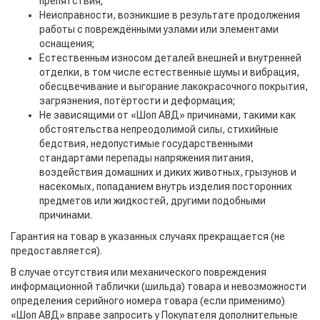
препятствия;
Неисправности, возникшие в результате продолжения
работы с повреждёнными узлами или элементами
оснащения;
Естественным износом деталей внешней и внутренней
отделки, в том числе естественные шумы и вибрация,
обесцвечивание и выгорание лакокрасочного покрытия,
загрязнения, потёртости и деформация;
Не зависящими от «Шоп АВД» причинами, такими как
обстоятельства непреодолимой силы, стихийные
бедствия, недопустимые государственными
стандартами перепады напряжения питания,
воздействия домашних и диких животных, грызунов и
насекомых, попаданием внутрь изделия посторонних
предметов или жидкостей, другими подобными
причинами.
Гарантия на товар в указанных случаях прекращается (не
предоставляется).
В случае отсутствия или механического повреждения
информационной таблички (шильда) товара и невозможности
определения серийного номера товара (если применимо)
«Шоп АВД» вправе запросить у Покупателя дополнительные