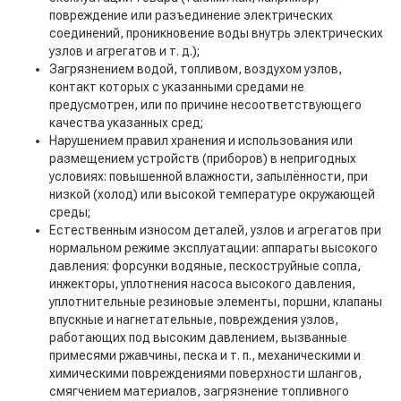
повреждение или разъединение электрических
соединений, проникновение воды внутрь электрических
узлов и агрегатов и т. д.);
Загрязнением водой, топливом, воздухом узлов,
контакт которых с указанными средами не
предусмотрен, или по причине несоответствующего
качества указанных сред;
Нарушением правил хранения и использования или
размещением устройств (приборов) в непригодных
условиях: повышенной влажности, запылённости, при
низкой (холод) или высокой температуре окружающей
среды;
Естественным износом деталей, узлов и агрегатов при
нормальном режиме эксплуатации: аппараты высокого
давления: форсунки водяные, пескоструйные сопла,
инжекторы, уплотнения насоса высокого давления,
уплотнительные резиновые элементы, поршни, клапаны
впускные и нагнетательные, повреждения узлов,
работающих под высоким давлением, вызванные
примесями ржавчины, песка и т. п., механическими и
химическими повреждениями поверхности шлангов,
смягчением материалов, загрязнение топливного