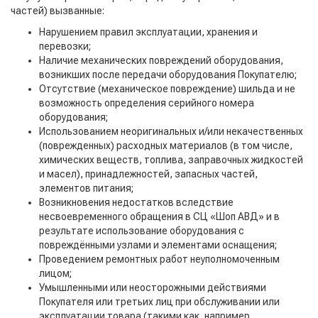
частей) вызванные:
Нарушением правил эксплуатации, хранения и
перевозки;
Наличие механических повреждений оборудования,
возникших после передачи оборудования Покупателю;
Отсутствие (механическое повреждение) шильда и не
возможность определения серийного номера
оборудования;
Использованием неоригинальных и/или некачественных
(поврежденных) расходных материалов (в том числе,
химических веществ, топлива, заправочных жидкостей
и масел), принадлежностей, запасных частей,
элементов питания;
Возникновения недостатков вследствие
несвоевременного обращения в СЦ «Шоп АВД» и в
результате использование оборудования с
повреждёнными узлами и элементами оснащения;
Проведением ремонтных работ неуполномоченным
лицом;
Умышленными или неосторожными действиями
Покупателя или третьих лиц при обслуживании или
эксплуатации товара (такими как, например,