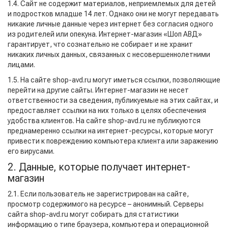
1.4. Сайт не содержит материалов, неприемлемых для детей
и подростков младше 14 лет. Однако они не могут передавать
никакие личные данные через интернет без согласия одного
из родителей или опекуна. Интернет-магазин «Шоп АВД»
гарантирует, что сознательно не собирает и не хранит
никаких личных данных, связанных с несовершеннолетними
лицами.
1.5. На сайте shop-avd.ru могут иметься ссылки, позволяющие
перейти на другие сайты. Интернет-магазин не несет
ответственности за сведения, публикуемые на этих сайтах, и
предоставляет ссылки на них только в целях обеспечения
удобства клиентов. На сайте shop-avd.ru не публикуются
преднамеренно ссылки на интернет-ресурсы, которые могут
привести к повреждению компьютера клиента или заражению
его вирусами.
2. Данные, которые получает интернет-
магазин
2.1. Если пользователь не зарегистрирован на сайте,
просмотр содержимого на ресурсе – анонимный. Серверы
сайта shop-avd.ru могут собирать для статистики
информацию о типе браузера, компьютера и операционной