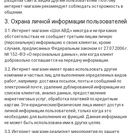
разделах сайта, видна другим пользователям. Поэтому
интернет-магазин рекомендует соблюдать осторожность в
общении.
3. Охрана личной информации пользователей
3.1. Интернет-магазин «Шоп АВД» никогда и ни при каких
обстоятельствах не сообщает третьим лицам личную
(персональную) информацию о своих клиентах, кроме
случаев, предписанных Федеральным законом от 27.07.2006 г.
№ 152-ФЗ «О персональных данных», или когда клиент
добровольно соглашается на передачу информации.
3.2. Интернет-магазин имеет право использовать другие
компании и частных лиц для выполнения определенных видов
работ, например: доставка посылок, почты и сообщений по
электронной почте, удаление дублированной информации из
списков клиентов, анализ данных, предоставление
маркетинговых услуг, обработка платежей по кредитным
картам. Эти юридические/физические лица имеют доступ к
личной информации пользователей, только когда это
необходимо для выполнения их функций. Данная информация
не может быть использована ими в других целях.
3.3. Интернет-магазин реализует мероприятия по защите