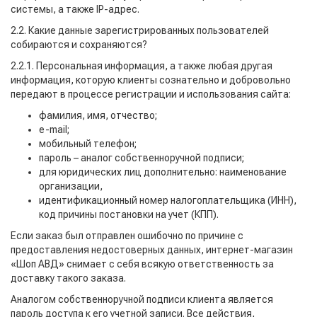
системы, а также IP-адрес.
2.2. Какие данные зарегистрированных пользователей
собираются и сохраняются?
2.2.1. Персональная информация, а также любая другая
информация, которую клиенты сознательно и добровольно
передают в процессе регистрации и использования сайта:
фамилия, имя, отчество;
e-mail;
мобильный телефон;
пароль – аналог собственноручной подписи;
для юридических лиц дополнительно: наименование
организации,
идентификационный номер налогоплательщика (ИНН),
код причины постановки на учет (КПП).
Если заказ был отправлен ошибочно по причине с
предоставления недостоверных данных, интернет-магазин
«Шоп АВД» снимает с себя всякую ответственность за
доставку такого заказа.
Аналогом собственноручной подписи клиента является
пароль доступа к его учетной записи. Все действия,