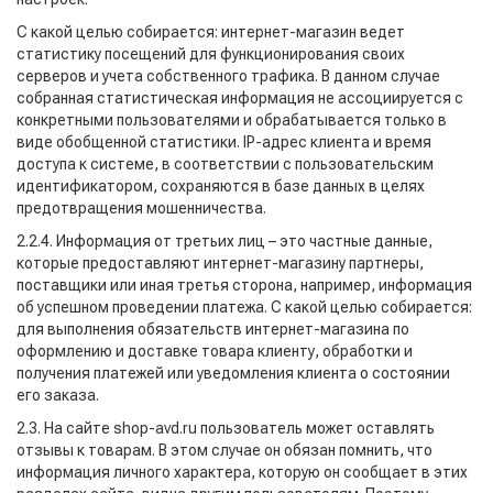
С какой целью собирается: интернет-магазин ведет
статистику посещений для функционирования своих
серверов и учета собственного трафика. В данном случае
собранная статистическая информация не ассоциируется с
конкретными пользователями и обрабатывается только в
виде обобщенной статистики. IP-адрес клиента и время
доступа к системе, в соответствии с пользовательским
идентификатором, сохраняются в базе данных в целях
предотвращения мошенничества.
2.2.4. Информация от третьих лиц – это частные данные,
которые предоставляют интернет-магазину партнеры,
поставщики или иная третья сторона, например, информация
об успешном проведении платежа. С какой целью собирается:
для выполнения обязательств интернет-магазина по
оформлению и доставке товара клиенту, обработки и
получения платежей или уведомления клиента о состоянии
его заказа.
2.3. На сайте shop-avd.ru пользователь может оставлять
отзывы к товарам. В этом случае он обязан помнить, что
информация личного характера, которую он сообщает в этих