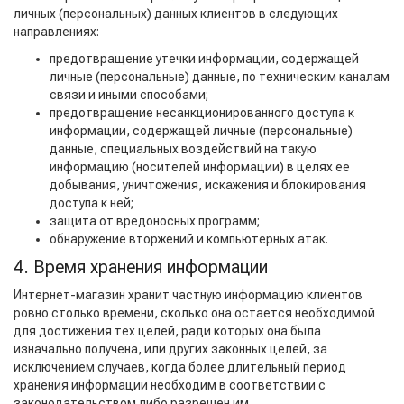
личных (персональных) данных клиентов в следующих
направлениях:
предотвращение утечки информации, содержащей
личные (персональные) данные, по техническим каналам
связи и иными способами;
предотвращение несанкционированного доступа к
информации, содержащей личные (персональные)
данные, специальных воздействий на такую
информацию (носителей информации) в целях ее
добывания, уничтожения, искажения и блокирования
доступа к ней;
защита от вредоносных программ;
обнаружение вторжений и компьютерных атак.
4. Время хранения информации
Интернет-магазин хранит частную информацию клиентов
ровно столько времени, сколько она остается необходимой
для достижения тех целей, ради которых она была
изначально получена, или других законных целей, за
исключением случаев, когда более длительный период
хранения информации необходим в соответствии с
законодательством либо разрешен им.