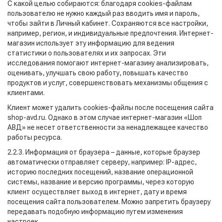
С какой целью собираются: благодаря cookies-файлам
пользователю не нужно каждый раз вводить имя и пароль,
чтобы зайти в Личный кабинет. Сохраняются все настройки,
например, регион, и индивидуальные предпочтения. Интернет-
магазин использует эту информацию для ведения
статистики о пользователях и их запросах. Эти
исследования помогают интернет-магазину анализировать,
оценивать, улучшать свою работу, повышать качество
продуктов и услуг, совершенствовать механизмы общения с
клиентами.
Клиент может удалить cookies-файлы после посещения сайта
shop-avd.ru. Однако в этом случае интернет-магазин «Шоп
АВД» не несет ответственности за ненадлежащее качество
работы ресурса.
2.2.3. Информация от браузера – данные, которые браузер
автоматически отправляет серверу, например: IP-адрес,
историю последних посещений, название операционной
системы, название и версию программы, через которую
клиент осуществляет выход в интернет, дату и время
посещения сайта пользователем. Можно запретить браузеру
передавать подобную информацию путем изменения
настроек.