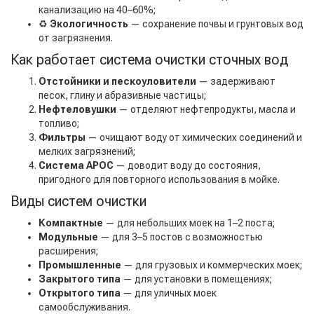
канализацию на 40–60%;
♻️
Экологичность
— сохранение почвы и грунтовых вод
от загрязнения.
Как работает система очистки сточных вод
Отстойники и пескоуловители
— задерживают
песок, глину и абразивные частицы;
Нефтеловушки
— отделяют нефтепродукты, масла и
топливо;
Фильтры
— очищают воду от химических соединений и
мелких загрязнений;
Система АРОС
— доводит воду до состояния,
пригодного для повторного использования в мойке.
Виды систем очистки
Компактные
— для небольших моек на 1–2 поста;
Модульные
— для 3–5 постов с возможностью
расширения;
Промышленные
— для грузовых и коммерческих моек;
Закрытого типа
— для установки в помещениях;
Открытого типа
— для уличных моек
самообслуживания.