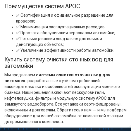
Преимущества систем АРОС
✅ Сертификация и официальное разрешение для
проверок;
✅ Минимизация эксплуатационных расходов;
✅ Простота обслуживания персоналом автомойки;
✅ Готовые решения «под ключ» для новых и
действующих объектов;
✅ Увеличение эффективности работы автомойки.
Купить систему очистки сточных вод для
автомойки
Мы предлагаем
системы очистки сточных вод для
автомоек
, разработанные с учётом требований
законодательства и особенностей эксплуатации моечного
бизнеса. Наши решения включают пескоуловители,
нефтеловушки, фильтры и модульную систему АРОС для
замкнутого водооборота. Все установки сертифицированы,
экономичны и долговечны. Обратитесь к нам — и мы подберём
оборудование для вашей автомойки: от компактной станции
до промышленного комплекса.