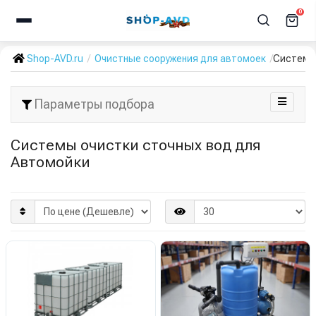
0
Shop-AVD.ru
Очистные сооружения для автомоек
Системы 
Параметры подбора
Системы очистки сточных вод для
Автомойки