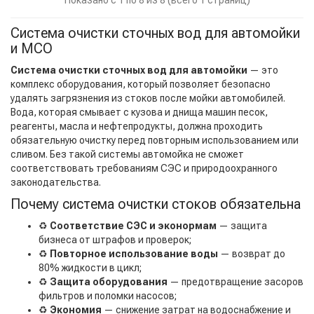
Система очистки сточных вод для автомойки
и МСО
Система очистки сточных вод для автомойки
— это
комплекс оборудования, который позволяет безопасно
удалять загрязнения из стоков после мойки автомобилей.
Вода, которая смывает с кузова и днища машин песок,
реагенты, масла и нефтепродукты, должна проходить
обязательную очистку перед повторным использованием или
сливом. Без такой системы автомойка не сможет
соответствовать требованиям СЭС и природоохранного
законодательства.
Почему система очистки стоков обязательна
♻️
Соответствие СЭС и эконормам
— защита
бизнеса от штрафов и проверок;
♻️
Повторное использование воды
— возврат до
80% жидкости в цикл;
♻️
Защита оборудования
— предотвращение засоров
фильтров и поломки насосов;
♻️
Экономия
— снижение затрат на водоснабжение и