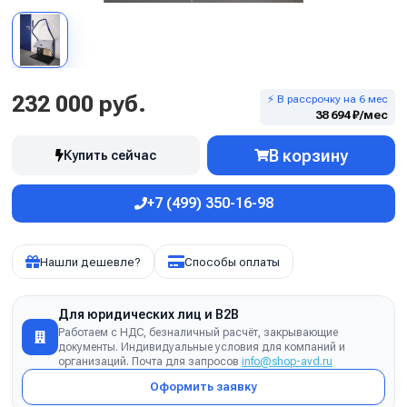
232 000 руб.
⚡ В рассрочку на 6 мес
38 694 ₽/мес
В корзину
Купить сейчас
+7 (499) 350-16-98
Нашли дешевле?
Способы оплаты
Для юридических лиц и B2B
Работаем с НДС, безналичный расчёт, закрывающие
документы. Индивидуальные условия для компаний и
организаций. Почта для запросов
info@shop-avd.ru
Оформить заявку