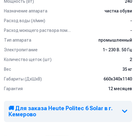
Мощность (Вт)
240
Назначение аппарата
чистка обуви
Расход воды (л/мин)
-
Расход моющего раствора помпой (л/мин)
-
Тип аппарата
промышленный
Электропитание
1~ 230 В. 50 Гц
Количество щеток (шт)
2
Вес
35 кг
Габариты (ДхШхВ)
660x340x1140
Гарантия
12 месяцев
🚚 Для заказа Heute Politec 6 Solar в г.
Кемерово