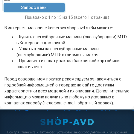
Запрос цены
Показано с 1 по 15 из 15 (всего 1 страниц)
В интернет-магазине kemerovo.shop-avd.ru Вы можете:
- Купить снегоуборочные машины (снегоуборщики) MTD
в Кемерове с доставкой
- Узнать цены на снегоуборочные машины
(снегоуборщики) MTD: стоиомсть низкая
- Произвести оплату заказа банковской картой или
оплатив счёт
Перед совершением покупки рекомендуем ознакомиться с
подробной информацией о товарах: на сайте доступны
характеристики всех моделей и их описания. Дополнительную
информацию можно получить по любому из указанных в
контактах способу (телефон, e-mail, обратный звонок).
Всё для клининга и автомоек: установки высокого давления и уборочная