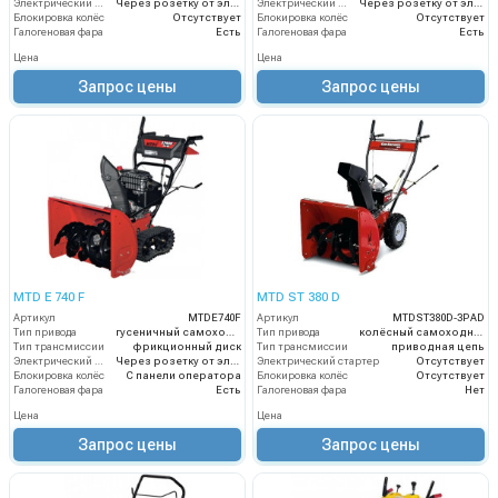
Электрический стартер
Через розетку от электросети
Электрический стартер
Через розетку от электросети
Блокировка колёс
Отсутствует
Блокировка колёс
Отсутствует
Галогеновая фара
Есть
Галогеновая фара
Есть
Цена
Цена
Запрос цены
Запрос цены
MTD E 740 F
MTD ST 380 D
Артикул
MTDE740F
Артикул
MTDST380D-3PAD
Тип привода
гусеничный самоходный
Тип привода
колёсный самоходный
Тип трансмиссии
фрикционный диск
Тип трансмиссии
приводная цепь
Электрический стартер
Через розетку от электросети
Электрический стартер
Отсутствует
Блокировка колёс
С панели оператора
Блокировка колёс
Отсутствует
Галогеновая фара
Есть
Галогеновая фара
Нет
Цена
Цена
Запрос цены
Запрос цены