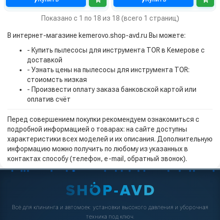
Показано с 1 по 18 из 18 (всего 1 страниц)
В интернет-магазине kemerovo.shop-avd.ru Вы можете:
- Купить пылесосы для инструмента TOR в Кемерове с
доставкой
- Узнать цены на пылесосы для инструмента TOR:
стоиомсть низкая
- Произвести оплату заказа банковской картой или
оплатив счёт
Перед совершением покупки рекомендуем ознакомиться с
подробной информацией о товарах: на сайте доступны
характеристики всех моделей и их описания. Дополнительную
информацию можно получить по любому из указанных в
контактах способу (телефон, e-mail, обратный звонок).
Всё для клининга и автомоек: установки высокого давления и уборочная
техника под ключ.