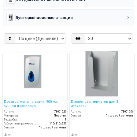
Бустеры/насосные станции
Дозатор мыла, пластик, 900 мл,
Диспенсер перчаток для 3
ручная дозировка
упаковок
Артикул
78001220
Артикул
78001296
Материал
Пластик
Сегмент
Пищевой сегмент
В коробке
1
Габаритные размеры, мм
115x115x250
Сегмент
Пищевой сегмент
Цена
Цена