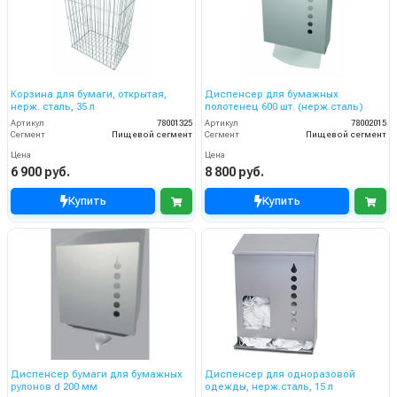
Корзина для бумаги, открытая,
Диспенсер для бумажных
нерж. сталь, 35 л
полотенец 600 шт. (нерж.сталь)
Артикул
78001325
Артикул
78002015
Сегмент
Пищевой сегмент
Сегмент
Пищевой сегмент
Цена
Цена
6 900 руб.
8 800 руб.
Купить
Купить
Диспенсер бумаги для бумажных
Диспенсер для одноразовой
рулонов d 200 мм
одежды, нерж.сталь, 15 л