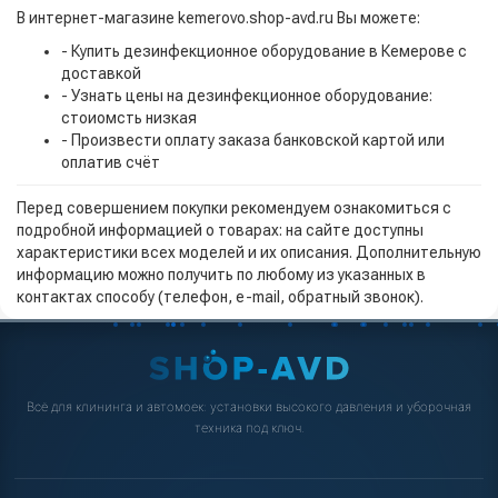
В интернет-магазине kemerovo.shop-avd.ru Вы можете:
- Купить дезинфекционное оборудование в Кемерове с
доставкой
- Узнать цены на дезинфекционное оборудование:
стоиомсть низкая
- Произвести оплату заказа банковской картой или
оплатив счёт
Перед совершением покупки рекомендуем ознакомиться с
подробной информацией о товарах: на сайте доступны
характеристики всех моделей и их описания. Дополнительную
информацию можно получить по любому из указанных в
контактах способу (телефон, e-mail, обратный звонок).
Всё для клининга и автомоек: установки высокого давления и уборочная
техника под ключ.