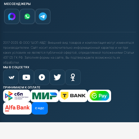
МЕССЕНДЖЕРЫ
2017-2025 © ООО "ШОП АВД". Внешний вид товаров и комплектация могут изменяться
производителем. Сайт носит исключительно информационный характер и ни при
каких условиях не является публичной офертой, определяемой положениями Статьи
437 (2) ГК РФ. Заполняя формы на сайте, Вы подтверждаете возможность их
обработки.
МЫ В СОЦСЕТЯХ
ПРИНИМАЕМ К ОПЛАТЕ
С НДС