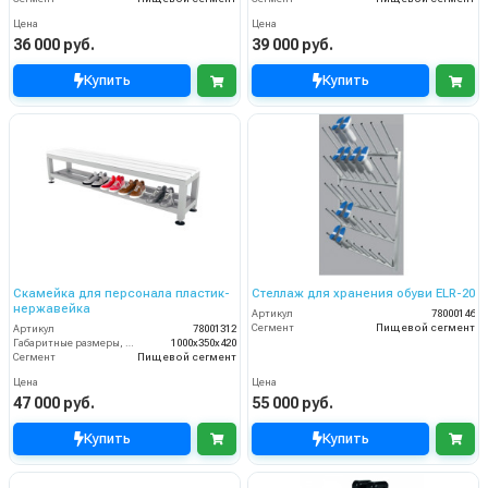
Цена
Цена
36 000 руб.
39 000 руб.
Купить
Купить
Скамейка для персонала пластик-
Стеллаж для хранения обуви ELR-20
нержавейка
Артикул
78000146
Сегмент
Пищевой сегмент
Артикул
78001312
Габаритные размеры, мм
1000х350х420
Сегмент
Пищевой сегмент
Цена
Цена
47 000 руб.
55 000 руб.
Купить
Купить