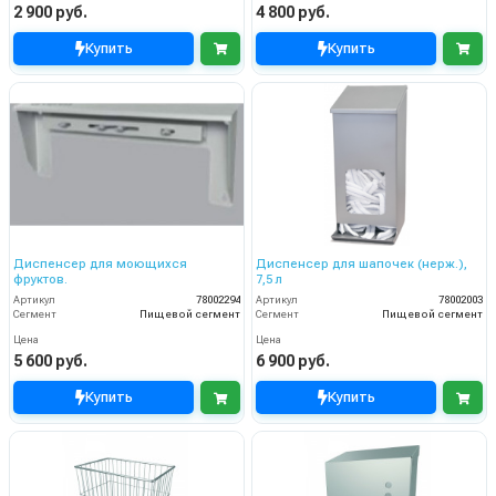
2 900 руб.
4 800 руб.
Купить
Купить
Диспенсер для моющихся
Диспенсер для шапочек (нерж.),
фруктов.
7,5 л
Артикул
78002294
Артикул
78002003
Сегмент
Пищевой сегмент
Сегмент
Пищевой сегмент
Цена
Цена
5 600 руб.
6 900 руб.
Купить
Купить