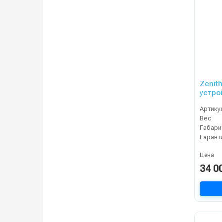
Zenit
устро
Артику
Вес
Габари
Гарант
Цена
34 0