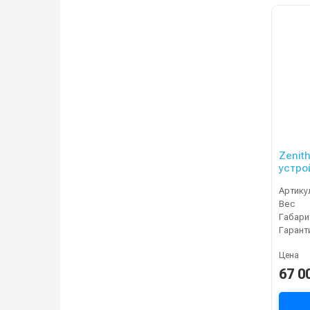
Zenit
устро
Артику
Вес
Габари
Гарант
Цена
67 0