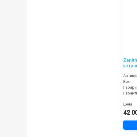
Zenit
устро
Артику
Вес
Габари
Гарант
Цена
42 0