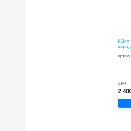
REMA 
заряд
Артику
Цена
2 40