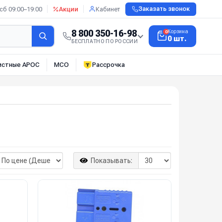
сб 09:00–19:00
Акции
Кабинет
Заказать звонок
8 800 350-16-98
Корзина
0
0 шт.
БЕСПЛАТНО ПО РОССИИ
истные АРОС
МСО
Рассрочка
Показывать: