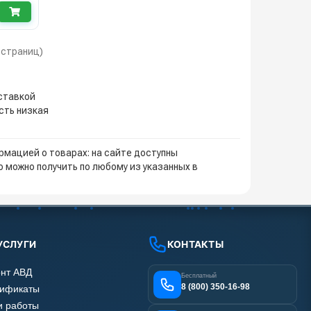
1 страниц)
оставкой
сть низкая
мацией о товарах: на сайте доступны
 можно получить по любому из указанных в
УСЛУГИ
КОНТАКТЫ
нт АВД
Бесплатный
8 (800) 350-16-98
тификаты
 работы