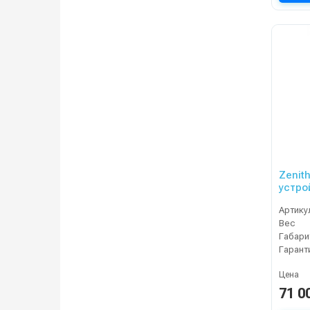
Zenit
устро
Артику
Вес
Габари
Гарант
Цена
71 0