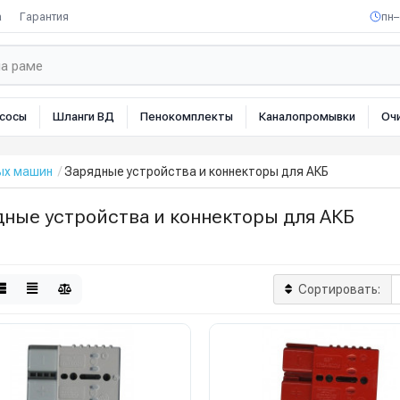
а
Гарантия
пн–
сосы
Шланги ВД
Пенокомплекты
Каналопромывки
Оч
ых машин
Зарядные устройства и коннекторы для АКБ
дные устройства и коннекторы для АКБ
Сортировать: