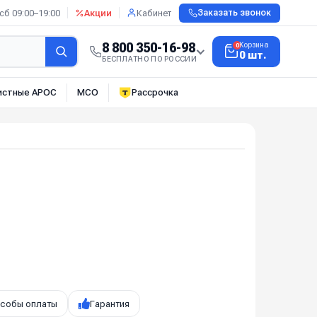
сб 09:00–19:00
Акции
Кабинет
Заказать звонок
8 800 350-16-98
Корзина
0
0 шт.
БЕСПЛАТНО ПО РОССИИ
истные АРОС
МСО
Рассрочка
собы оплаты
Гарантия