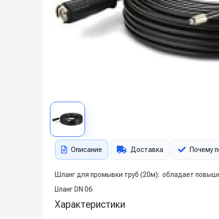
Описание
Доставка
Почему п
Шланг для промывки труб (20м): обладает повыше
Шланг DN 06
Характеристики