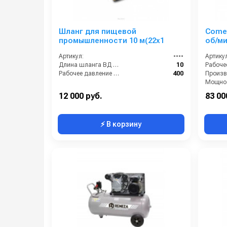
Шланг для пищевой
Comet
промышленности 10 м(22x1
об/ми
Артикул:
----
Артикул
Длина шланга ВД (м):
10
Рабочее давление (бар):
400
Мощнос
12 000 руб.
83 00
⚡ В корзину