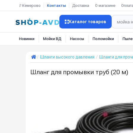
🚩Кемерово
Контакты
Доставка
О магазине
Оплат
Каталог товаров
Новинки
Мойки ВД
Насосы
Поломойки
Пыле
Шланги высокого давления
Шланги для проч
Шланг для промывки труб (20 м)