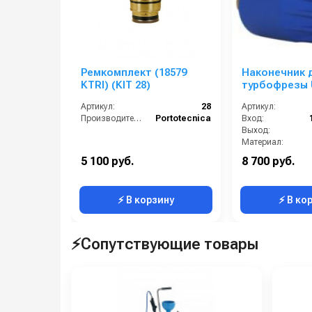
Ремкомплект (18579
Наконечник 
KTRI) (KIT 28)
турбофрезы U
вход 1/4г; 25
Артикул:
28
Артикул:
Производитель:
Portotecnica
Вход:
Выход:
Материал:
Производительность (л/мин):
5 100 руб.
8 700 руб.
В коробке:
⚡ В корзину
⚡ В ко
⚡Сопутствующие товары