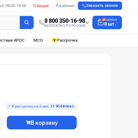
сб 09:00–19:00
Акции
Кабинет
Заказать звонок
8 800 350-16-98
Корзина
0
0 шт.
БЕСПЛАТНО ПО РОССИИ
истные АРОС
МСО
Рассрочка
⚡ В рассрочку на 6 мес
11 954 ₽/мес
В корзину