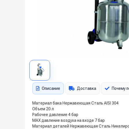
Описание
Доставка
Почему п
Материал бака Нержавеющая Сталь AISI 304
Объем 20 л
Рабочее давление 4 бар
MAX давление воздуха на входе 7 бар
Материал деталей Нержавеющая Сталь Никелиро