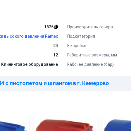
Производитель товара
1625
Подкатегория
и высокого давления Ramex
В коробке
24
Габаритные размеры, мм
12
Рабочее давление (бар)
Клининговое оборудование
304 с пистолетом и шлангом в г. Кемерово