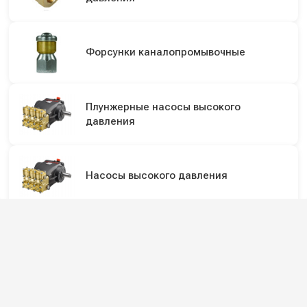
Форсунки каналопромывочные
Плунжерные насосы высокого
давления
Насосы высокого давления
Подпишитесь на наши каналы и будьте в
курсе
Новинки оборудования, обзоры, акции и полезные советы — в
наших официальных каналах.