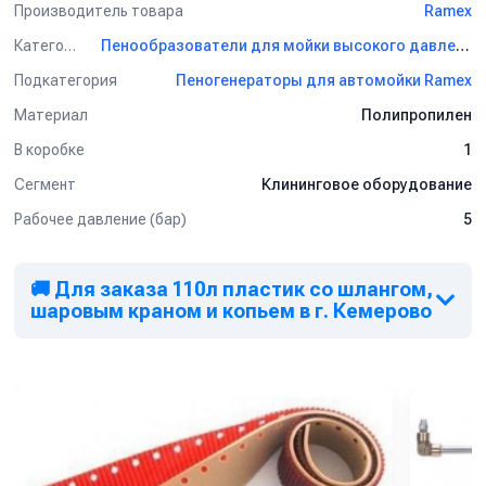
Производитель товара
Ramex
Категория
Пенообразователи для мойки высокого давления Ramex
Подкатегория
Пеногенераторы для автомойки Ramex
Материал
Полипропилен
В коробке
1
Сегмент
Клининговое оборудование
Рабочее давление (бар)
5
🚚 Для заказа 110л пластик со шлангом,
шаровым краном и копьем в г. Кемерово