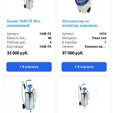
Ramex 1645-FE 40 л
55л пластик со
окрашенный
шлангом, шаровым
краном и копьем
Артикул:
1645-FE
Артикул:
1610
Ёмкость бака (л):
40
Материал:
Пластик
Рабочее давление (бар):
4
В коробке:
1
Код товара:
1645-FE
Сегмент:
Клининговое оборудование
33 000 руб.
97 000 руб.
⚡ В корзину
⚡ В корзину