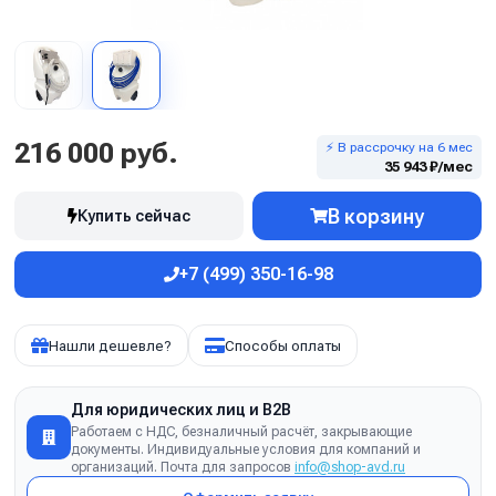
216 000 руб.
⚡ В рассрочку на 6 мес
35 943 ₽/мес
В корзину
Купить сейчас
+7 (499) 350-16-98
Нашли дешевле?
Способы оплаты
Для юридических лиц и B2B
Работаем с НДС, безналичный расчёт, закрывающие
документы. Индивидуальные условия для компаний и
организаций. Почта для запросов
info@shop-avd.ru