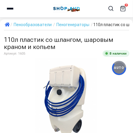
0
Пенообразователи
Пеногенераторы
110л пластик со шл
110л пластик со шлангом, шаровым
краном и копьем
В наличии
Артикул:
1605
AUTO