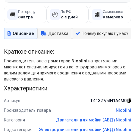
По городу
По РФ
Самовывоз
🚚
📦
🏬
Завтра
2–5 дней
Кемерово
Описание
Доставка
Почему покупают у нас?
Краткое описание:
Производитель электромоторов
Nicolini
на протяжении
многих лет специализируется в конструировании моторов с
полым валом для прямого соединения с водяными насосами
высокого давления.
Характеристики
Артикул
T41327/5IN1A4M0
Производитель товара
Nicolini
Категория
Двигатели для мойки (АВД) Nicolini
Подкатегория
Электродвигатели для мойки (АВД) Nicolini