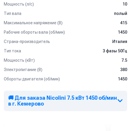
Мощность (л/с)
10
Тип вала
полый
Максимальное напряжение (В)
415
Рабочие обороты вала (об/мин)
1450
Страна-производитель
Италия
Тип тока
3 фазы 50Гц
Мощность (кВт)
7.5
Электропитание (В)
380
Обороты двигателя (об/мин)
1450
🚚 Для заказа Nicolini 7.5 кВт 1450 об/мин
в г. Кемерово