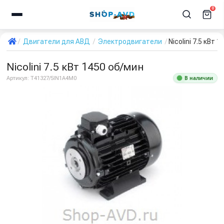
0
Двигатели для АВД
Электродвигатели
Nicolini 7.5 кВт 
Nicolini 7.5 кВт 1450 об/мин
В наличии
Артикул:
T41327/5IN1A4M0