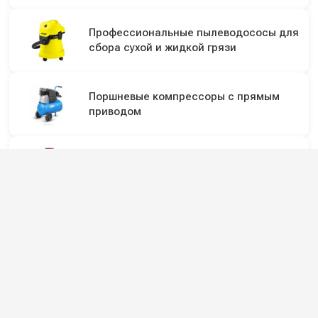
Профессиональные пылеводососы для
сбора сухой и жидкой грязи
Поршневые компрессоры с прямым
приводом
Мойки высокого давления
Диафрагменные мембранные насосы
высокого давления
Однодисковые роторные машины и
полотеры